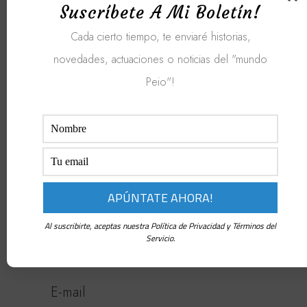
Suscríbete A Mi Boletín!
Cada cierto tiempo, te enviaré historias,
E-mail:
novedades, actuaciones o noticias del "mundo
info@peioetxarri.com
Peio"!
Móvil:
+34 618 314 247
Vivo en:
Pamplona
Al suscribirte, aceptas nuestra Política de Privacidad y Términos del
Servicio.