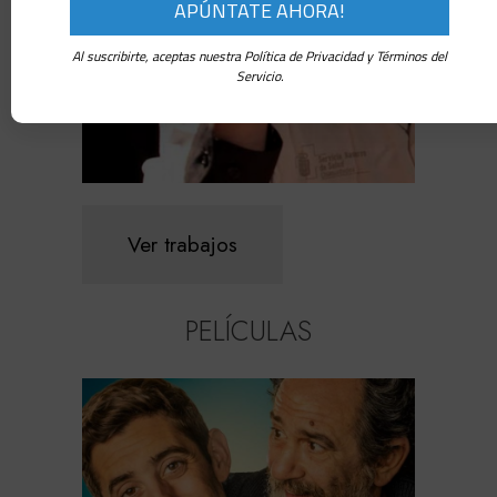
Al suscribirte, aceptas nuestra Política de Privacidad y Términos del
Servicio.
Ver trabajos
PELÍCULAS