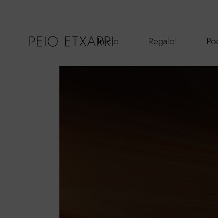
Inicio
Regalo!
Poe