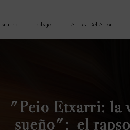
sicilina
Trabajos
Acerca Del Actor