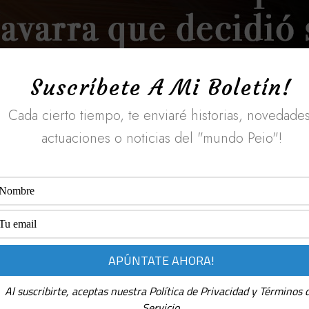
Suscríbete A Mi Boletín!
Cada cierto tiempo, te enviaré historias, novedades
actuaciones o noticias del "mundo Peio"!
Peio Etxarri
Al suscribirte, aceptas nuestra Política de Privacidad y Términos 
Servicio.