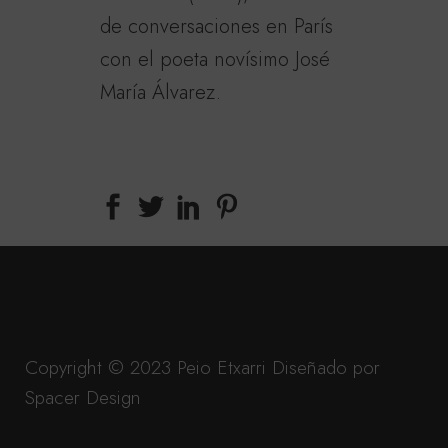
de conversaciones en París
con el poeta novísimo José
María Álvarez.
Copyright © 2023 Peio Etxarri
Diseñado por
Spacer Design