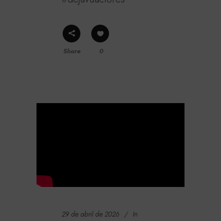
Share
0
29 de abril de 2026
In