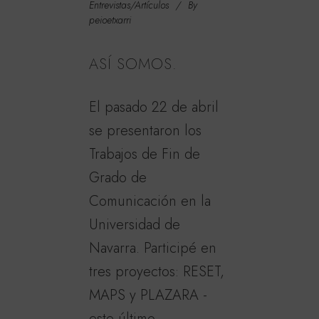
Entrevistas/Artículos
By
peioetxarri
ASÍ SOMOS.
El pasado 22 de abril
se presentaron los
Trabajos de Fin de
Grado de
Comunicación en la
Universidad de
Navarra. Participé en
tres proyectos: RESET,
MAPS y PLAZARA -
este último