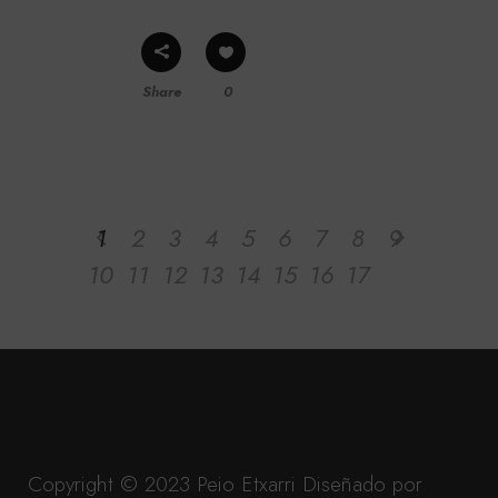
Share
0
1
2
3
4
5
6
7
8
9
10
11
12
13
14
15
16
17
Copyright © 2023 Peio Etxarri
Diseñado por