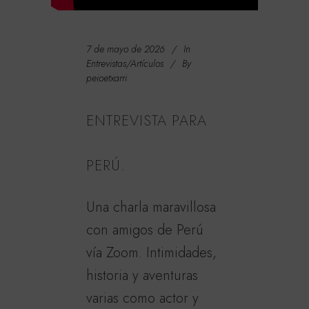
7 de mayo de 2026
In
Entrevistas/Artículos
By
peioetxarri
ENTREVISTA PARA
PERÚ.
Una charla maravillosa
con amigos de Perú
vía Zoom. Intimidades,
historia y aventuras
varias como actor y